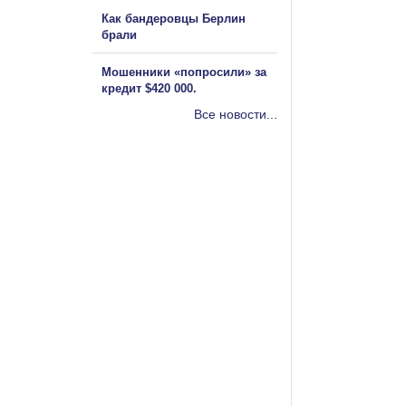
Как бандеровцы Берлин
брали
Мошенники «попросили» за
кредит $420 000.
Все новости...