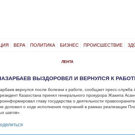
ЦИЯ
ВЕРА
ПОЛИТИКА
БИЗНЕС
ПРОИСШЕСТВИЕ
ЗД
ЛЕНТА
НАЗАРБАЕВ ВЫЗДОРОВЕЛ И ВЕРНУЛСЯ К РАБОТ
арбаев вернулся после болезни к работе, сообщает пресс-служба
резидент Казахстана принял генерального прокурора Жакипа Асан
роинформировал главу государства о деятельности правоохранит
кже доложил о ходе исполнения поручений в рамках реализации Пл
ых шагов».
legram
оделиться