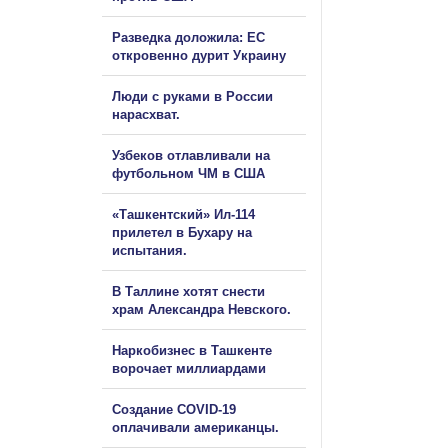
Разведка доложила: ЕС
откровенно дурит Украину
Люди с руками в России
нарасхват.
Узбеков отлавливали на
футбольном ЧМ в США
«Ташкентский» Ил-114
прилетел в Бухару на
испытания.
В Таллине хотят снести
храм Александра Невского.
Наркобизнес в Ташкенте
ворочает миллиардами
Создание COVID-19
оплачивали американцы.