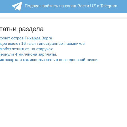
Подписывайтесь на канал Вести.UZ в Telegram
татьи раздела
роют остров Рихарда Зорге
цев воюют 16 тысяч иностранных наемников.
любят жениться на старухах.
ернули 4 миллиона зарплаты.
риптокарта и как использовать в повседневной жизни