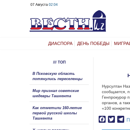
07 Августа
02:04
ДИАСПОРА
ДЕНЬ ПОБЕДЫ
МИГРА
/// ТОП
В Псковскую область
потянулись переселенцы
Нурсултан Наз
Мир признал советские
сообщается, п
шедевры Ташкента
Генпрокурор п
органов, а та
Как отметили 160-летие
«100 конкретн
первой русской школы
Ташкента
Facebook
Twitter
Te
П