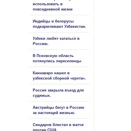
использовать в
повседневной жизни
Индийцы и белорусы
подкармливают Узбекистан.
Узбеки любят кататься в
Россию.
В Псковскую область
потянулись переселенцы
Каннаваро нашел в
узбекской сборной «крота».
Россия закрыла въезд для
судимых.
Австрийцы бегут в Россию
за настоящей жизнью.
Синдаров блистал в матче
против США