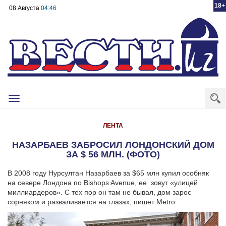
18+
08 Августа
04:46
Toggle
navigation
ЛЕНТА
НАЗАРБАЕВ ЗАБРОСИЛ ЛОНДОНСКИЙ ДОМ
ЗА $ 56 МЛН. (ФОТО)
В 2008 году Нурсултан Назарбаев за $65 млн купил особняк
на севере Лондона по Bishops Avenue, ее зовут «улицей
миллиардеров». С тех пор он там не бывал, дом зарос
сорняком и разваливается на глазах, пишет Metro.