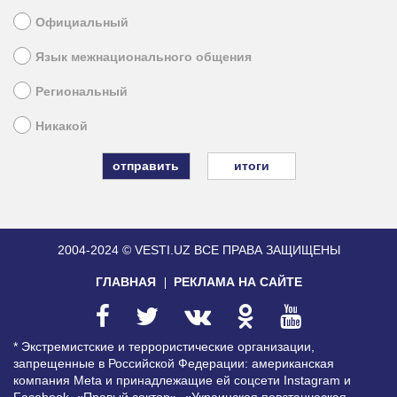
Официальный
Язык межнационального общения
Региональный
Никакой
итоги
2004-2024 © VESTI.UZ
ВСЕ ПРАВА ЗАЩИЩЕНЫ
ГЛАВНАЯ
РЕКЛАМА НА САЙТЕ
* Экстремистские и террористические организации,
запрещенные в Российской Федерации: американская
компания Meta и принадлежащие ей соцсети Instagram и
Facebook, «Правый сектор», «Украинская повстанческая