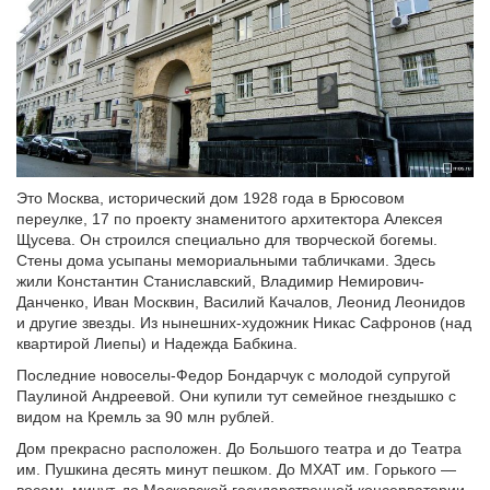
Это Москва, исторический дом 1928 года в Брюсовом
переулке, 17 по проекту знаменитого архитектора Алексея
Щусева. Он строился специально для творческой богемы.
Стены дома усыпаны мемориальными табличками. Здесь
жили Константин Станиславский, Владимир Немирович-
Данченко, Иван Москвин, Василий Качалов, Леонид Леонидов
и другие звезды. Из нынешних-художник Никас Сафронов (над
квартирой Лиепы) и Надежда Бабкина.
Последние новоселы-Федор Бондарчук с молодой супругой
Паулиной Андреевой. Они купили тут семейное гнездышко с
видом на Кремль за 90 млн рублей.
Дом прекрасно расположен. До Большого театра и до Театра
им. Пушкина десять минут пешком. До МХАТ им. Горького —