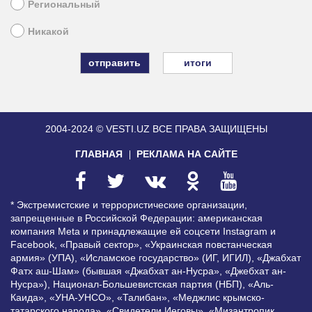
Региональный
Никакой
итоги
2004-2024 © VESTI.UZ
ВСЕ ПРАВА ЗАЩИЩЕНЫ
ГЛАВНАЯ
РЕКЛАМА НА САЙТЕ
* Экстремистские и террористические организации,
запрещенные в Российской Федерации: американская
компания Meta и принадлежащие ей соцсети Instagram и
Facebook, «Правый сектор», «Украинская повстанческая
армия» (УПА), «Исламское государство» (ИГ, ИГИЛ), «Джабхат
Фатх аш-Шам» (бывшая «Джабхат ан-Нусра», «Джебхат ан-
Нусра»), Национал-Большевистская партия (НБП), «Аль-
Каида», «УНА-УНСО», «Талибан», «Меджлис крымско-
татарского народа», «Свидетели Иеговы», «Мизантропик