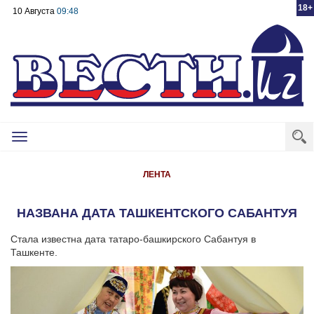
18+
10 Августа
09:48
Toggle
navigation
ЛЕНТА
НАЗВАНА ДАТА ТАШКЕНТСКОГО САБАНТУЯ
Стала известна дата татаро-башкирского Сабантуя в
Ташкенте.