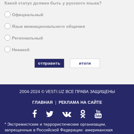
Какой статус должен быть у русского языка?
Официальный
Язык межнационального общения
Региональный
Никакой
итоги
2004-2024 © VESTI.UZ
ВСЕ ПРАВА ЗАЩИЩЕНЫ
ГЛАВНАЯ
РЕКЛАМА НА САЙТЕ
* Экстремистские и террористические организации,
запрещенные в Российской Федерации: американская