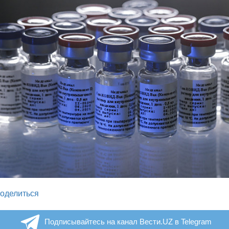
legram
оделиться
Подписывайтесь на канал Вести.UZ в Telegram