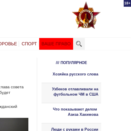
18+
ОРОВЬЕ
СПОРТ
ВАШЕ ПРАВО
/// ПОПУЛЯРНОЕ
Хозяйка русского слова
глава совета
Узбеков отлавливали на
будет
футбольном ЧМ в США
ажданский
Что показывают делом
Азиза Хакимова
Люди с руками в России