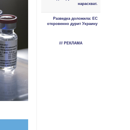
нарасхват.
Разведка доложила: ЕС
откровенно дурит Украину
/// РЕКЛАМА