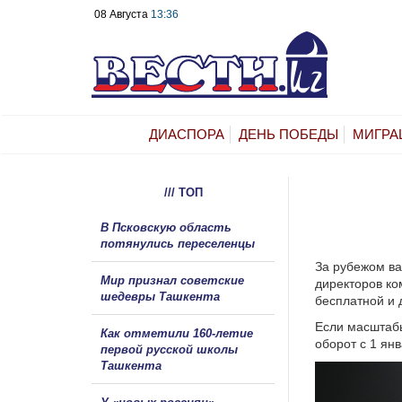
08 Августа
13:36
ДИАСПОРА
ДЕНЬ ПОБЕДЫ
МИГРА
/// ТОП
В Псковскую область
потянулись переселенцы
За рубежом ва
Мир признал советские
директоров ко
шедевры Ташкента
бесплатной и 
Если масштабы
Как отметили 160-летие
оборот с 1 янв
первой русской школы
Ташкента