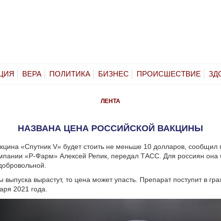
ЦИЯ
ВЕРА
ПОЛИТИКА
БИЗНЕС
ПРОИСШЕСТВИЕ
ЗД
ЛЕНТА
НАЗВАНА ЦЕНА РОССИЙСКОЙ ВАКЦИНЫ
кцина «Спутник V» будет стоить не меньше 10 долларов, сообщил 
мпании «Р-Фарм» Алексей Репик, передал ТАСС. Для россиян она 
добровольной.
 выпуска вырастут, то цена может упасть. Препарат поступит в гр
аря 2021 года.