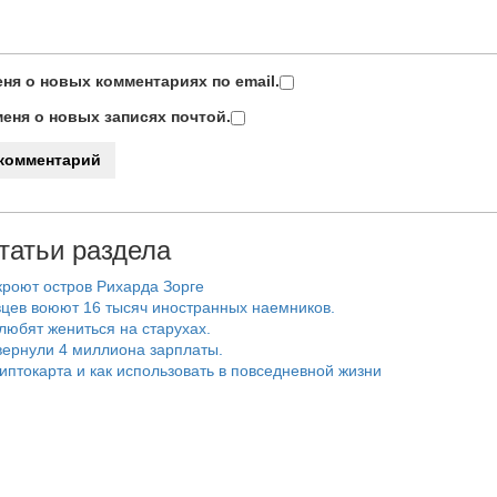
ня о новых комментариях по email.
еня о новых записях почтой.
татьи раздела
роют остров Рихарда Зорге
цев воюют 16 тысяч иностранных наемников.
любят жениться на старухах.
ернули 4 миллиона зарплаты.
риптокарта и как использовать в повседневной жизни