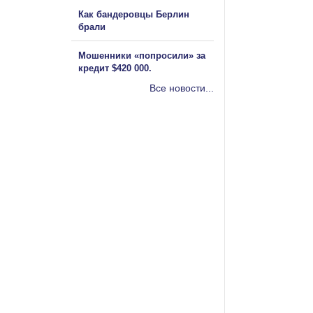
Как бандеровцы Берлин
брали
Мошенники «попросили» за
кредит $420 000.
Все новости...