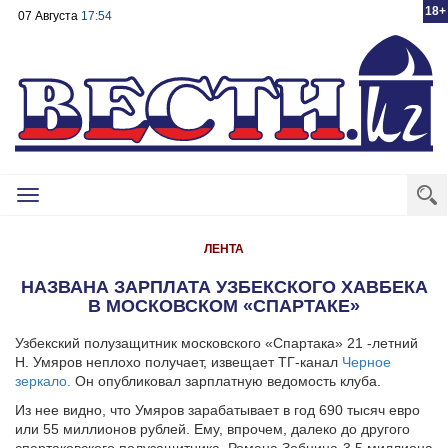
18+
07 Августа
17:54
Toggle
navigation
ЛЕНТА
НАЗВАНА ЗАРПЛАТА УЗБЕКСКОГО ХАВБЕКА
В МОСКОВСКОМ «СПАРТАКЕ»
Узбекский полузащитник московского «Спартака» 21 -летний
Н. Умяров неплохо получает, извещает ТГ-канал
Черное
зеркало.
Он опубликовал зарплатную ведомость клуба.
Из нее видно, что Умяров зарабатывает в год 690 тысяч евро
или 55 миллионов рублей. Ему, впрочем, далеко до другого