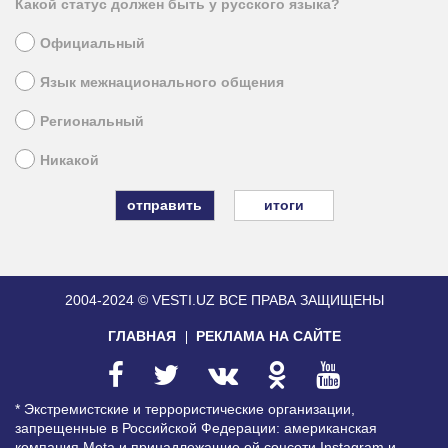
Какой статус должен быть у русского языка?
Официальный
Язык межнационального общения
Региональный
Никакой
итоги
2004-2024 © VESTI.UZ
ВСЕ ПРАВА ЗАЩИЩЕНЫ
ГЛАВНАЯ
РЕКЛАМА НА САЙТЕ
* Экстремистские и террористические организации,
запрещенные в Российской Федерации: американская
компания Meta и принадлежащие ей соцсети Instagram и