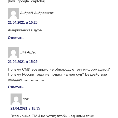
[bws_google_captcha]
Андрей Андреевич
:
21.04.2021 в 10:25
Американская дура…
Ответить
ЭРГАШe
:
21.04.2021 в 15:29
Почему СМИ всемирно не обнародуют эту информацию.?
Почему Россия тогда не подаст на нее суд? Бездействие
рождает ……………..
Ответить
ara
:
21.04.2021 в 18:35
Всемирные СМИ не хотят, чтобы над ними тоже