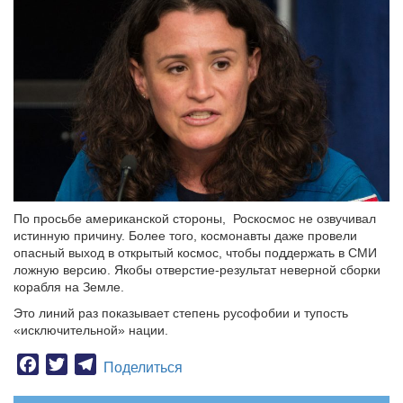
По просьбе американской стороны, Роскосмос не озвучивал
истинную причину. Более того, космонавты даже провели
опасный выход в открытый космос, чтобы поддержать в СМИ
ложную версию. Якобы отверстие-результат неверной сборки
корабля на Земле.
Это линий раз показывает степень русофобии и тупость
«исключительной» нации.
Facebook
Twitter
Telegram
Поделиться