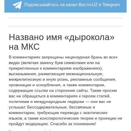
Подписывайтесь на канал Вести.UZ в Telegram
Названо имя «дырокола»
на МКС
В комментариях запрещены нецензурная брань во всех
видах (включая замену букв символами или на
прикрепленных к комментариям изображениях),
высказывания, разжигающие межнациональную,
межрелигиозную и иную рознь, рекламные сообщения,
провокации и оскорбления, а также комментарии,
содержащие ссылки на сторонние сайты. Также просим
вас не обращаться в комментариях к героям статей,
политикам и международным лидерам — они вас не
услышат. Бессодержательные, бессвязные и
комментарии, требующие перевода с экзотических
языков, а также конспирологические теории и проекции не
пройдут модерацию. Спасибо за понимание!