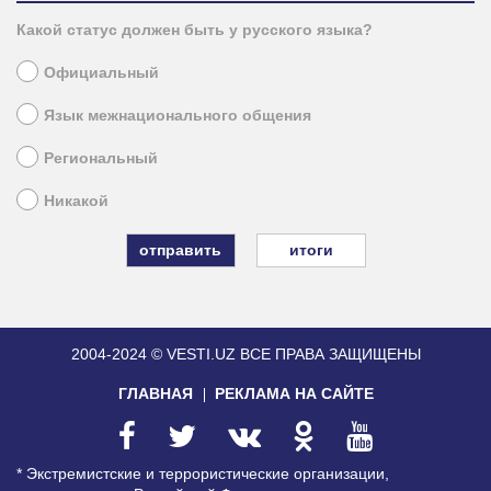
Какой статус должен быть у русского языка?
Официальный
Язык межнационального общения
Региональный
Никакой
итоги
2004-2024 © VESTI.UZ
ВСЕ ПРАВА ЗАЩИЩЕНЫ
ГЛАВНАЯ
РЕКЛАМА НА САЙТЕ
* Экстремистские и террористические организации,