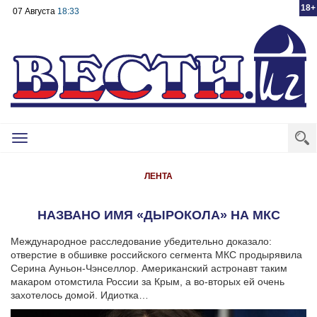
18+
07 Августа
18:33
Toggle
navigation
ЛЕНТА
НАЗВАНО ИМЯ «ДЫРОКОЛА» НА МКС
Международное расследование убедительно доказало:
отверстие в обшивке российского сегмента МКС продырявила
Серина Ауньон-Чэнселлор. Американский астронавт таким
макаром отомстила России за Крым, а во-вторых ей очень
захотелось домой. Идиотка…