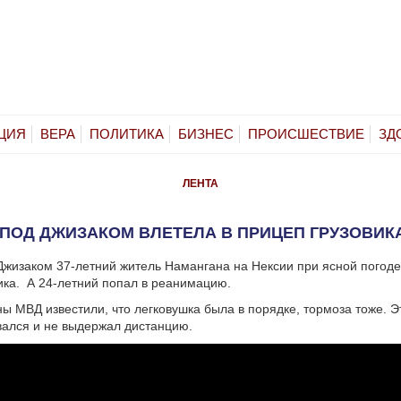
ЦИЯ
ВЕРА
ПОЛИТИКА
БИЗНЕС
ПРОИСШЕСТВИЕ
ЗД
ЛЕНТА
ПОД ДЖИЗАКОМ ВЛЕТЕЛА В ПРИЦЕП ГРУЗОВИК
Джизаком 37-летний житель Намангана на Нексии при ясной погоде
ика. А 24-летний попал в реанимацию.
ы МВД известили, что легковушка была в порядке, тормоза тоже. Э
вался и не выдержал дистанцию.