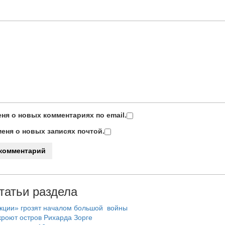
ня о новых комментариях по email.
еня о новых записях почтой.
татьи раздела
нкции» грозят началом большой войны
роют остров Рихарда Зорге