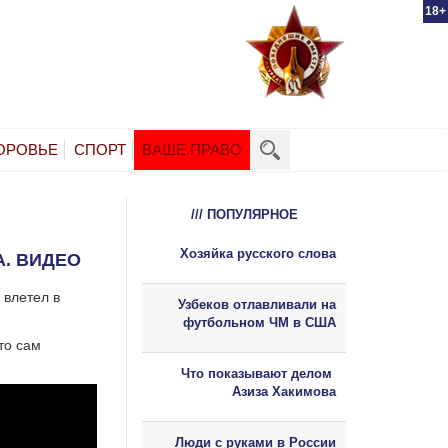
18+
ОРОВЬЕ
СПОРТ
ВАШЕ ПРАВО
/// ПОПУЛЯРНОЕ
Хозяйка русского слова
А. ВИДЕО
 влетел в
Узбеков отлавливали на
футбольном ЧМ в США
то сам
Что показывают делом
Азиза Хакимова
Люди с руками в России