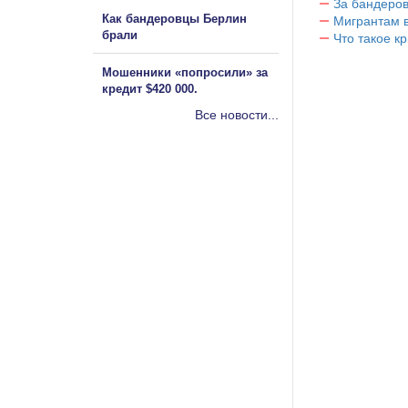
За бандеров
Как бандеровцы Берлин
Мигрантам в
брали
Что такое к
Мошенники «попросили» за
кредит $420 000.
Все новости...