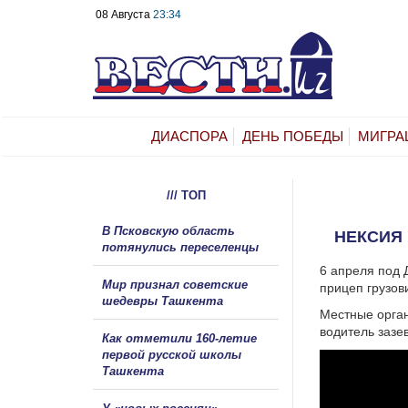
08 Августа
23:34
ДИАСПОРА
ДЕНЬ ПОБЕДЫ
МИГРА
/// ТОП
В Псковскую область
НЕКСИЯ 
потянулись переселенцы
6 апреля под 
Мир признал советские
прицеп грузов
шедевры Ташкента
Местные орган
водитель зазе
Как отметили 160-летие
первой русской школы
Ташкента