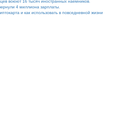
цев воюют 16 тысяч иностранных наемников.
ернули 4 миллиона зарплаты.
риптокарта и как использовать в повседневной жизни