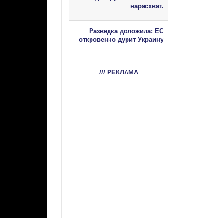
нарасхват.
Разведка доложила: ЕС
откровенно дурит Украину
/// РЕКЛАМА