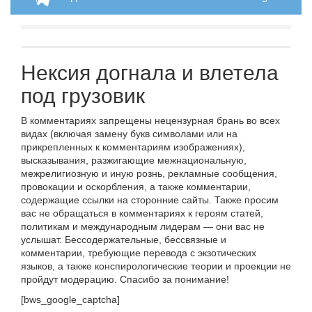
Нексия догнала и влетела
под грузовик
В комментариях запрещены нецензурная брань во всех
видах (включая замену букв символами или на
прикрепленных к комментариям изображениях),
высказывания, разжигающие межнациональную,
межрелигиозную и иную рознь, рекламные сообщения,
провокации и оскорбления, а также комментарии,
содержащие ссылки на сторонние сайты. Также просим
вас не обращаться в комментариях к героям статей,
политикам и международным лидерам — они вас не
услышат. Бессодержательные, бессвязные и
комментарии, требующие перевода с экзотических
языков, а также конспирологические теории и проекции не
пройдут модерацию. Спасибо за понимание!
[bws_google_captcha]