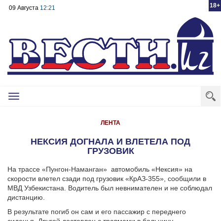
18+
09 Августа
12:21
Toggle
navigation
ЛЕНТА
НЕКСИЯ ДОГНАЛА И ВЛЕТЕЛА ПОД
ГРУЗОВИК
На трассе «Пунгон-Наманган» автомобиль «Нексия» на
скорости влетел сзади под грузовик «КрАЗ-355», сообщили в
МВД Узбекистана. Водитель был невнимателен и не соблюдал
дистанцию.
В результате погиб он сам и его пассажир с переднего