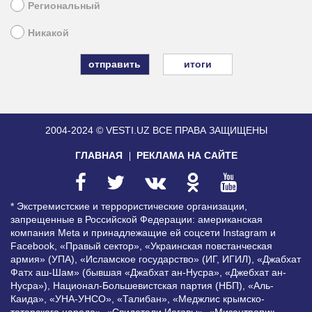
Региональный
Никакой
итоги
2004-2024 © VESTI.UZ
ВСЕ ПРАВА ЗАЩИЩЕНЫ
ГЛАВНАЯ
РЕКЛАМА НА САЙТЕ
* Экстремистские и террористические организации,
запрещенные в Российской Федерации: американская
компания Meta и принадлежащие ей соцсети Instagram и
Facebook, «Правый сектор», «Украинская повстанческая
армия» (УПА), «Исламское государство» (ИГ, ИГИЛ), «Джабхат
Фатх аш-Шам» (бывшая «Джабхат ан-Нусра», «Джебхат ан-
Нусра»), Национал-Большевистская партия (НБП), «Аль-
Каида», «УНА-УНСО», «Талибан», «Меджлис крымско-
татарского народа», «Свидетели Иеговы», «Мизантропик