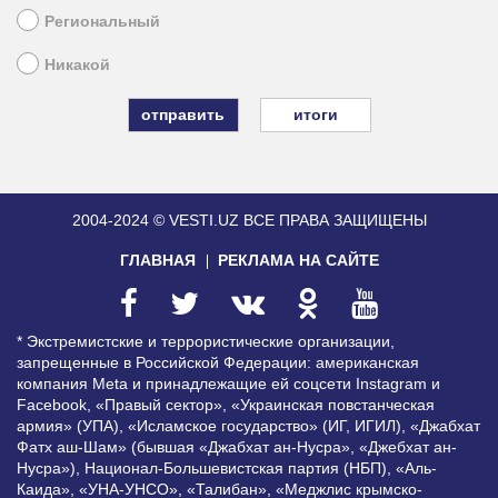
Региональный
Никакой
итоги
2004-2024 © VESTI.UZ
ВСЕ ПРАВА ЗАЩИЩЕНЫ
ГЛАВНАЯ
РЕКЛАМА НА САЙТЕ
* Экстремистские и террористические организации,
запрещенные в Российской Федерации: американская
компания Meta и принадлежащие ей соцсети Instagram и
Facebook, «Правый сектор», «Украинская повстанческая
армия» (УПА), «Исламское государство» (ИГ, ИГИЛ), «Джабхат
Фатх аш-Шам» (бывшая «Джабхат ан-Нусра», «Джебхат ан-
Нусра»), Национал-Большевистская партия (НБП), «Аль-
Каида», «УНА-УНСО», «Талибан», «Меджлис крымско-