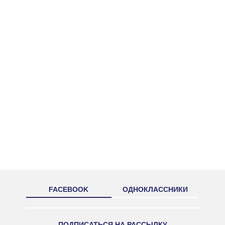
FACEBOOK
ОДНОКЛАССНИКИ
ПОДПИСАТЬСЯ НА РАССЫЛКУ