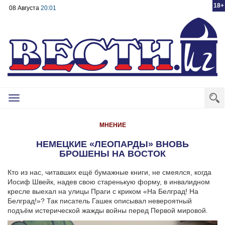
18+
08 Августа
20:01
Toggle
navigation
МНЕНИЕ
НЕМЕЦКИЕ «ЛЕОПАРДЫ» ВНОВЬ
БРОШЕНЫ НА ВОСТОК
Кто из нас, читавших ещё бумажные книги, не смеялся, когда
Иосиф Швейк, надев свою старенькую форму, в инвалидном
кресле выехал на улицы Праги с криком «На Белград! На
Белград!»? Так писатель Гашек описывал невероятный
подъём истерической жажды войны перед Первой мировой.