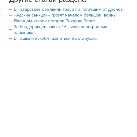
В Татарстане объявили траур по погибшим от дронов
«Адские санкции» грозят началом большой войны
Японцам откроют остров Рихарда Зорге
За бандеровцев воюют 16 тысяч иностранных
наемников.
В Ташкенте любят жениться на старухах.