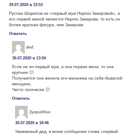
29.07.2020 в 15:53
Руслан Шарипов не «первый муж Наргиз Закировой», а
его первой женой является Наргиз Закирова, то есть он
более крупная фигура, чем Закирова
Ответить
ded
:
30.07.2020 в 13:54
Если не он первый муж, а она первая жена, то она
крупнее 🙂
Получается она женила его-мальчика на себе-бывалой
женщине..
Чисто логически 🙂
Ответить
Зухриддин
:
30.07.2020 в 18:46
Уважаемый дед, в моем сообщении слова «первый