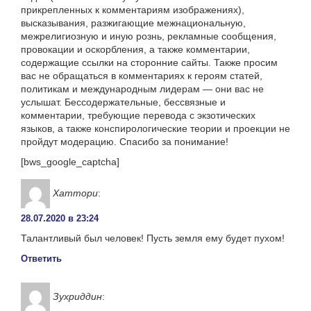
прикрепленных к комментариям изображениях),
высказывания, разжигающие межнациональную,
межрелигиозную и иную рознь, рекламные сообщения,
провокации и оскорбления, а также комментарии,
содержащие ссылки на сторонние сайты. Также просим
вас не обращаться в комментариях к героям статей,
политикам и международным лидерам — они вас не
услышат. Бессодержательные, бессвязные и
комментарии, требующие перевода с экзотических
языков, а также конспирологические теории и проекции не
пройдут модерацию. Спасибо за понимание!
[bws_google_captcha]
Хаттори
:
28.07.2020 в 23:24
Талантливый был человек! Пусть земля ему будет пухом!
Ответить
Зухриддин
: