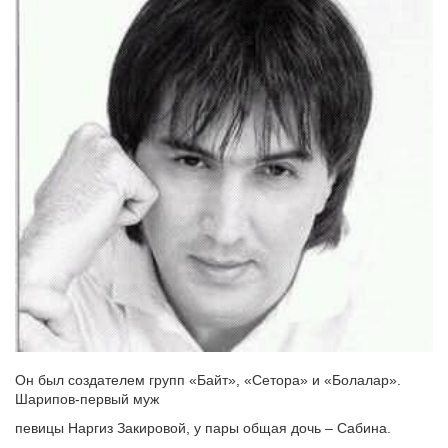
Он был создателем групп «Байт», «Сетора» и «Болалар».
Шарипов-первый муж
певицы Наргиз Закировой, у пары общая дочь – Сабина.