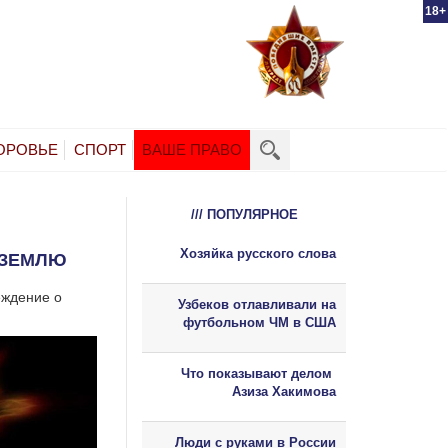
18+
ОРОВЬЕ
СПОРТ
ВАШЕ ПРАВО
/// ПОПУЛЯРНОЕ
Хозяйка русского слова
 ЗЕМЛЮ
еждение о
Узбеков отлавливали на
футбольном ЧМ в США
Что показывают делом
Азиза Хакимова
Люди с руками в России