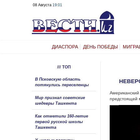
08 Августа
19:01
ДИАСПОРА
ДЕНЬ ПОБЕДЫ
МИГРА
/// ТОП
В Псковскую область
НЕВЕР
потянулись переселенцы
Американский
Мир признал советские
предстоящей 
шедевры Ташкента
Как отметили 160-летие
первой русской школы
Ташкента