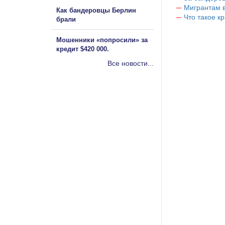
Мигрантам в
Как бандеровцы Берлин
Что такое к
брали
Мошенники «попросили» за
кредит $420 000.
Все новости...