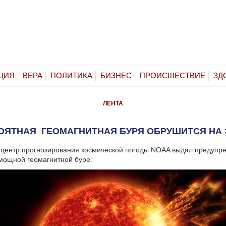
ЦИЯ
ВЕРА
ПОЛИТИКА
БИЗНЕС
ПРОИСШЕСТВИЕ
ЗД
ЛЕНТА
ОЯТНАЯ ГЕОМАГНИТНАЯ БУРЯ ОБРУШИТСЯ НА
 центр прогнозирования космической погоды NOAA выдал предупр
мощной геомагнитной буре.