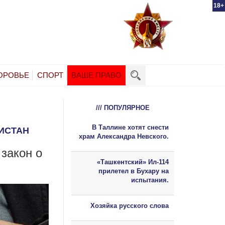
18+
ОРОВЬЕ
СПОРТ
ВАШЕ ПРАВО
/// ПОПУЛЯРНОЕ
В Таллине хотят снести
ИСТАН
храм Александра Невского.
закон о
«Ташкентский» Ил-114
прилетел в Бухару на
испытания.
Хозяйка русского слова