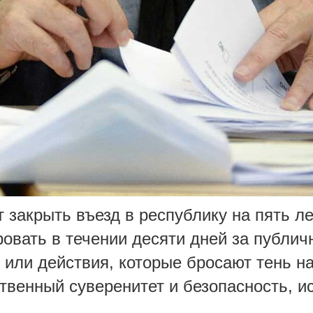
 закрыть въезд в республику на пять ле
овать в течении десяти дней за публич
 или действия, которые бросают тень н
твенный суверенитет и безопасность, и