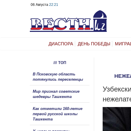
06 Августа
22:21
ДИАСПОРА
ДЕНЬ ПОБЕДЫ
МИГРА
/// ТОП
В Псковскую область
НЕЖЕ
потянулись переселенцы
Узбекски
Мир признал советские
шедевры Ташкента
нежелат
Как отметили 160-летие
первой русской школы
Ташкента