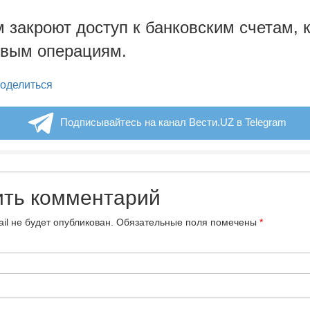
 закроют доступ к банковским счетам, 
вым операциям.
legram
оделиться
Подписывайтесь на канал Вести.UZ в Telegram
ить комментарий
il не будет опубликован.
Обязательные поля помечены
*