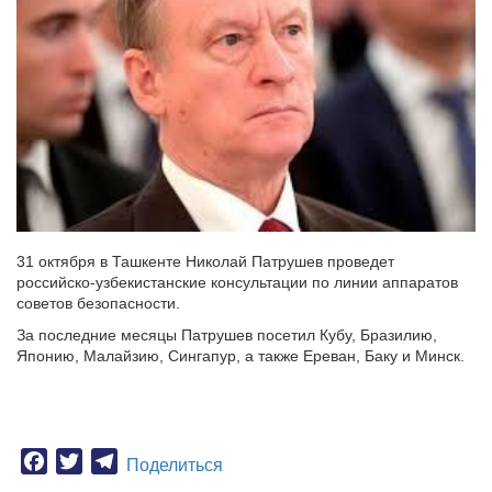
31 октября в Ташкенте Николай Патрушев проведет
российско-узбекистанские консультации по линии аппаратов
советов безопасности.
За последние месяцы Патрушев посетил Кубу, Бразилию,
Японию, Малайзию, Сингапур, а также Ереван, Баку и Минск.
Facebook
Twitter
Telegram
Поделиться