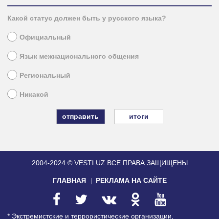
Какой статус должен быть у русского языка?
Официальный
Язык межнационального общения
Региональный
Никакой
итоги
2004-2024 © VESTI.UZ
ВСЕ ПРАВА ЗАЩИЩЕНЫ
ГЛАВНАЯ
РЕКЛАМА НА САЙТЕ
* Экстремистские и террористические организации,