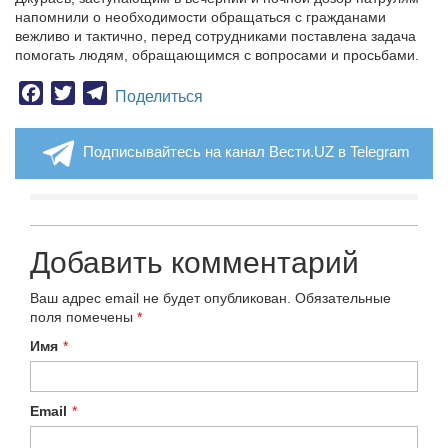
напомнили о необходимости обращаться с гражданами
вежливо и тактично, перед сотрудниками поставлена задача
помогать людям, обращающимся с вопросами и просьбами.
Facebook
Twitter
Telegram
Поделиться
Подписывайтесь на канал Вести.UZ в Telegram
Добавить комментарий
Ваш адрес email не будет опубликован.
Обязательные
поля помечены
*
Имя
*
Email
*