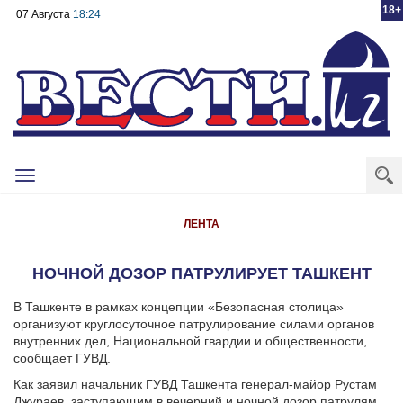
18+
07 Августа
18:24
Toggle
navigation
ЛЕНТА
НОЧНОЙ ДОЗОР ПАТРУЛИРУЕТ ТАШКЕНТ
В Ташкенте в рамках концепции «Безопасная столица»
организуют круглосуточное патрулирование силами органов
внутренних дел, Национальной гвардии и общественности,
сообщает ГУВД.
Как заявил начальник ГУВД Ташкента генерал-майор Рустам
Джураев, заступающим в вечерний и ночной дозор патрулям