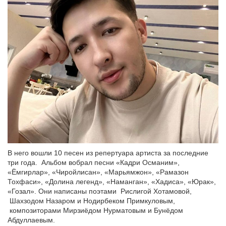
В него вошли 10 песен из репертуара артиста за последние
три года. Альбом вобрал песни «Кадри Османим»,
«Ёмгирлар», «Чиройлисан», «Марьямжон», «Рамазон
Тохфаси», «Долина легенд», «Наманган», «Хадиса», «Юрак»,
«Гозал». Они написаны поэтами Рислигой Хотамовой,
Шахзодом Назаром и Нодирбеком Примкуловым,
композиторами Мирзиёдом Нурматовым и Бунёдом
Абдуллаевым.