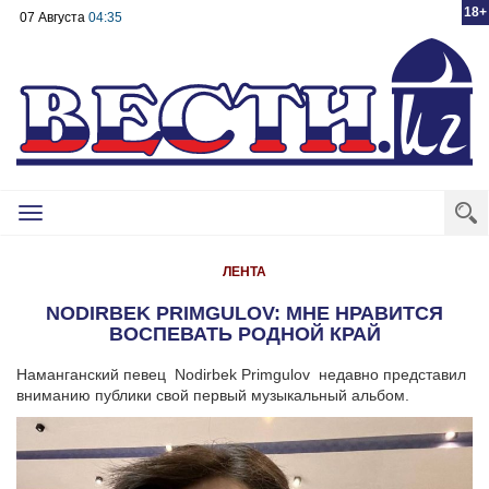
18+
07 Августа
04:35
Toggle
navigation
ЛЕНТА
NODIRBEK PRIMGULOV: МНЕ НРАВИТСЯ
ВОСПЕВАТЬ РОДНОЙ КРАЙ
Наманганский певец Nodirbek Primgulov недавно представил
вниманию публики свой первый музыкальный альбом.