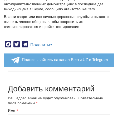
антиправительственных демонстрациях в последние два
выходных дня в Сеуле, сообщило агентство Reuters.
Власти запретили все личные церковные службы и пытаются
выявить членов общины, чтобы попросить их
самоизолироваться и пройти тестирование.
Facebook
Twitter
Telegram
Поделиться
Подписывайтесь на канал Вести.UZ в Telegram
Добавить комментарий
Ваш адрес email не будет опубликован.
Обязательные
поля помечены
*
Имя
*