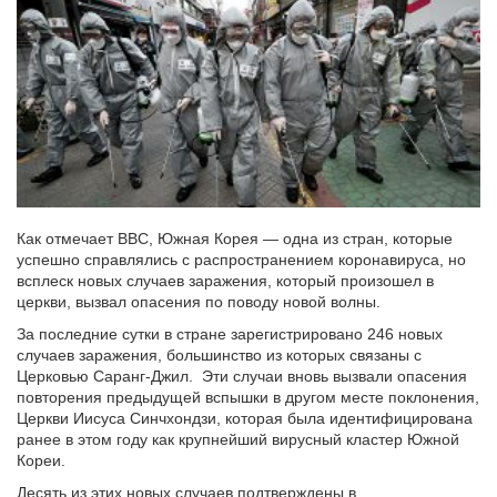
Как отмечает ВВС, Южная Корея — одна из стран, которые
успешно справлялись с распространением коронавируса, но
всплеск новых случаев заражения, который произошел в
церкви, вызвал опасения по поводу новой волны.
За последние сутки в стране зарегистрировано 246 новых
случаев заражения, большинство из которых связаны с
Церковью Саранг-Джил. Эти случаи вновь вызвали опасения
повторения предыдущей вспышки в другом месте поклонения,
Церкви Иисуса Синчхондзи, которая была идентифицирована
ранее в этом году как крупнейший вирусный кластер Южной
Кореи.
Десять из этих новых случаев подтверждены в