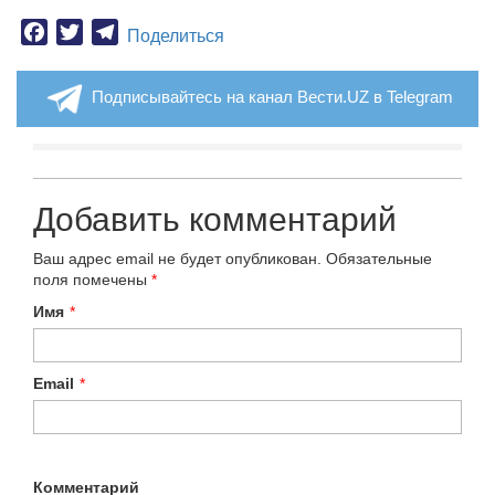
Facebook
Twitter
Telegram
Поделиться
Подписывайтесь на канал Вести.UZ в Telegram
Добавить комментарий
Ваш адрес email не будет опубликован.
Обязательные
поля помечены
*
Имя
*
Email
*
Комментарий