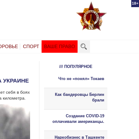
18+
ОРОВЬЕ
СПОРТ
ВАШЕ ПРАВО
/// ПОПУЛЯРНОЕ
Что не «понял» Токаев
А УКРАИНЕ
ет себя в боях
Как бандеровцы Берлин
а километра.
брали
Создание COVID-19
оплачивали американцы.
Наркобизнес в Ташкенте