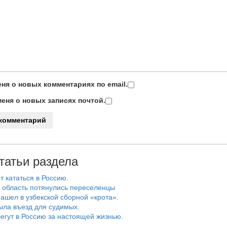
ня о новых комментариях по email.
еня о новых записях почтой.
татьи раздела
т кататься в Россию.
 область потянулись переселенцы
ашел в узбекской сборной «крота».
ыла въезд для судимых.
егут в Россию за настоящей жизнью.