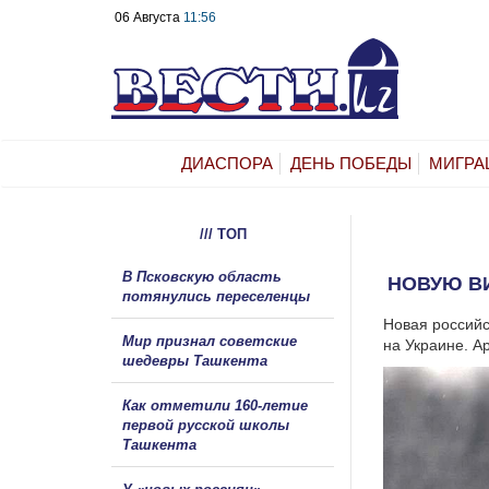
06 Августа
11:56
ДИАСПОРА
ДЕНЬ ПОБЕДЫ
МИГРА
/// ТОП
В Псковскую область
НОВУЮ ВИ
потянулись переселенцы
Новая российс
Мир признал советские
на Украине. А
шедевры Ташкента
Как отметили 160-летие
первой русской школы
Ташкента