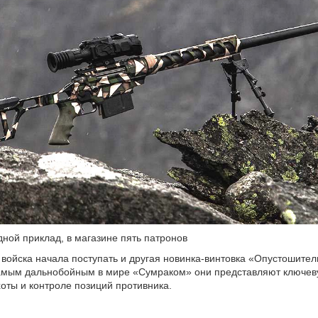
дной приклад, в магазине пять патронов
в войска начала поступать и другая новинка-винтовка «Опустошител
самым дальнобойным в мире «Сумраком» они представляют ключев
оты и контроле позиций противника.