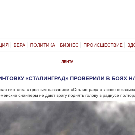
ЦИЯ
ВЕРА
ПОЛИТИКА
БИЗНЕС
ПРОИСШЕСТВИЕ
ЗД
ЛЕНТА
НТОВКУ «СТАЛИНГРАД» ПРОВЕРИЛИ В БОЯХ Н
кая винтовка с грозным названием «Сталинград» отлично показыва
рмейские снайперы не дают врагу поднять голову в радиусе полтор