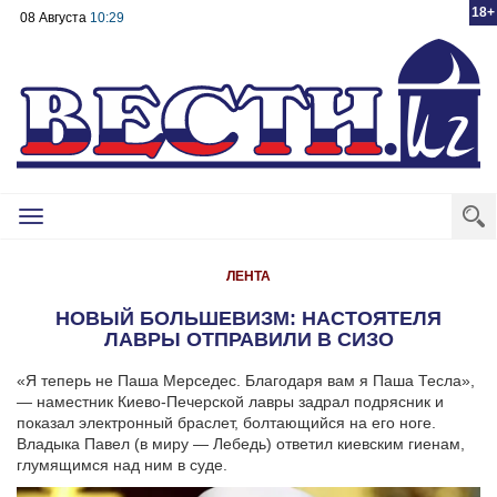
18+
08 Августа
10:29
Toggle
navigation
ЛЕНТА
НОВЫЙ БОЛЬШЕВИЗМ: НАСТОЯТЕЛЯ
ЛАВРЫ ОТПРАВИЛИ В СИЗО
«Я теперь не Паша Мерседес. Благодаря вам я Паша Тесла»,
— наместник Киево-Печерской лавры задрал подрясник и
показал электронный браслет, болтающийся на его ноге.
Владыка Павел (в миру — Лебедь) ответил киевским гиенам,
глумящимся над ним в суде.