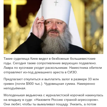
Такие судилища Киев видел в безбожные большевистские
годы. Сегодня также сопротивление верующих подавлено.
Лавра по кусочкам уходит раскольникам. Наместника обители
отправляют из-под домашнего ареста в СИЗО.
Предлагают откупиться и выплатить залог в размере 33 млн
гривен (почти $900 тыс.). Чудовищная сумма. Намеренно
неподъёмная.
Молоденькая ведьмочка с журналистской корочкой накинулась
на владыку в суде: «Назовите Россию страной-агрессором».
Они любят, чтобы ты вымаливал пощаду. Унизить, а потом