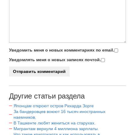
Уведомить меня о новых комментариях по email.
Уведомлять меня о новых записях почтой.
Другие статьи раздела
Японцам откроют остров Рихарда Зорге
За бандеровцев воюют 16 тысяч иностранных
наемников.
В Ташкенте любят жениться на старухах.
Мигрантам вернули 4 миллиона зарплаты.
Что такое криптокарта и как использовать в