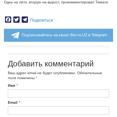
Одну на лето, вторую на вырост, прокомментировал Тимати.
Facebook
Twitter
Telegram
Поделиться
Подписывайтесь на канал Вести.UZ в Telegram
Добавить комментарий
Ваш адрес email не будет опубликован.
Обязательные
поля помечены
*
Имя
*
Email
*