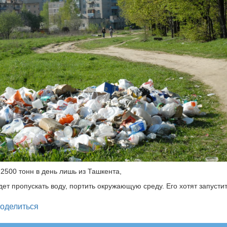
2500 тонн в день лишь из Ташкента,
дет пропускать воду, портить окружающую среду. Его хотят запусти
legram
оделиться