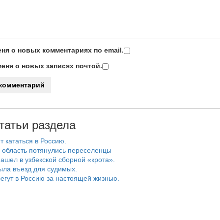
ня о новых комментариях по email.
еня о новых записях почтой.
татьи раздела
т кататься в Россию.
 область потянулись переселенцы
ашел в узбекской сборной «крота».
ыла въезд для судимых.
егут в Россию за настоящей жизнью.