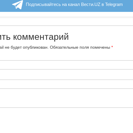
Подписывайтесь на канал Вести.UZ в Telegram
ить комментарий
il не будет опубликован.
Обязательные поля помечены
*