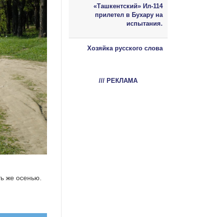
«Ташкентский» Ил-114
прилетел в Бухару на
испытания.
Хозяйка русского слова
/// РЕКЛАМА
ть же осенью.