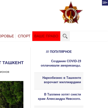
18+
ОРОВЬЕ
СПОРТ
ВАШЕ ПРАВО
/// ПОПУЛЯРНОЕ
Создание COVID-19
Т ТАШКЕНТ
оплачивали американцы.
лионов
Наркобизнес в Ташкенте
ворочает миллиардами
В Таллине хотят снести
храм Александра Невского.