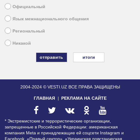
Официальный
Язык межнационального общения
Региональный
Никакой
итоги
2004-2024 © VESTI.UZ
ВСЕ ПРАВА ЗАЩИЩЕНЫ
ГЛАВНАЯ
РЕКЛАМА НА САЙТЕ
* Экстремистские и террористические организации,
запрещенные в Российской Федерации: американская
компания Meta и принадлежащие ей соцсети Instagram и
Facebook, «Правый сектор», «Украинская повстанческая