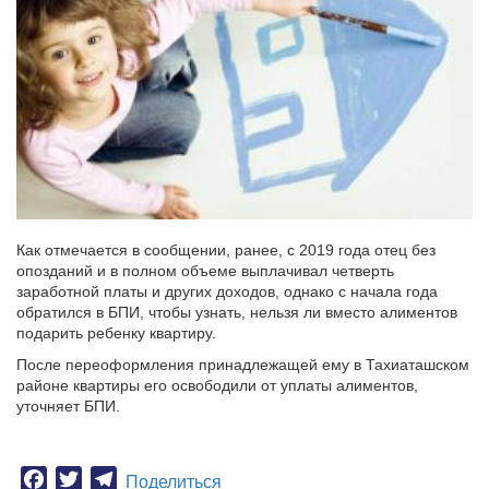
Как отмечается в сообщении, ранее, с 2019 года отец без
опозданий и в полном объеме выплачивал четверть
заработной платы и других доходов, однако с начала года
обратился в БПИ, чтобы узнать, нельзя ли вместо алиментов
подарить ребенку квартиру.
После переоформления принадлежащей ему в Тахиаташском
районе квартиры его освободили от уплаты алиментов,
уточняет БПИ.
Facebook
Twitter
Telegram
Поделиться