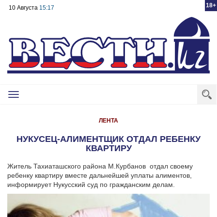
18+
10 Августа
15:17
Toggle
navigation
ЛЕНТА
НУКУСЕЦ-АЛИМЕНТЩИК ОТДАЛ РЕБЕНКУ
КВАРТИРУ
Житель Тахиаташского района М.Курбанов отдал своему
ребенку квартиру вместе дальнейшей уплаты алиментов,
информирует Нукусский суд по гражданским делам.