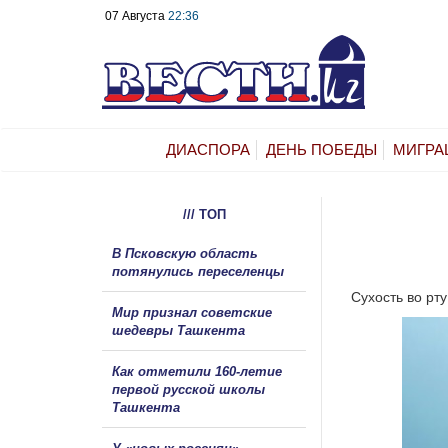
07 Августа
22:36
ДИАСПОРА
ДЕНЬ ПОБЕДЫ
МИГРА
/// ТОП
В Псковскую область
потянулись переселенцы
Сухость во рт
Мир признал советские
шедевры Ташкента
Как отметили 160-летие
первой русской школы
Ташкента