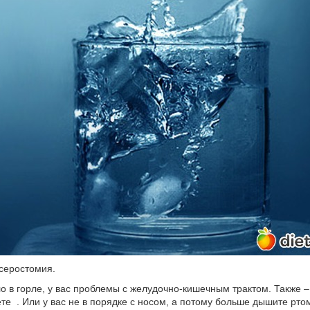
ксеростомия.
о в горле, у вас проблемы с желудочно-кишечным трактом. Также –
ете . Или у вас не в порядке с носом, а потому больше дышите рто