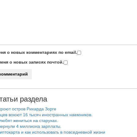
ня о новых комментариях по email.
еня о новых записях почтой.
татьи раздела
роют остров Рихарда Зорге
цев воюют 16 тысяч иностранных наемников.
любят жениться на старухах.
ернули 4 миллиона зарплаты.
риптокарта и как использовать в повседневной жизни