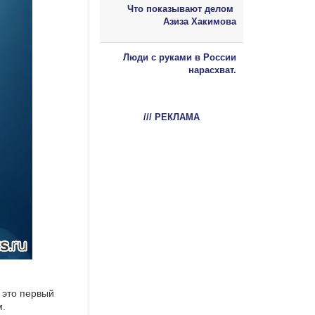
Что показывают делом
Азиза Хакимова
Люди с руками в России
нарасхват.
/// РЕКЛАМА
 это первый
м.