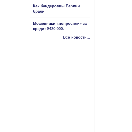
Как бандеровцы Берлин
брали
Мошенники «попросили» за
кредит $420 000.
Все новости...