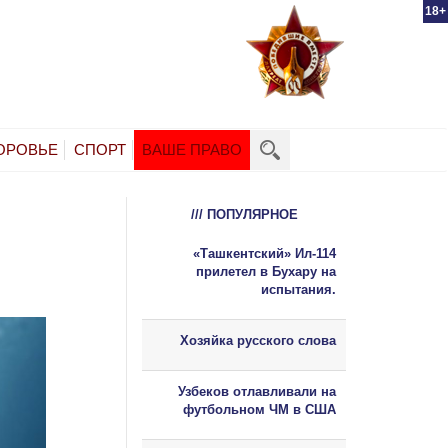
18+
ОРОВЬЕ
СПОРТ
ВАШЕ ПРАВО
/// ПОПУЛЯРНОЕ
«Ташкентский» Ил-114
прилетел в Бухару на
испытания.
Хозяйка русского слова
Узбеков отлавливали на
футбольном ЧМ в США