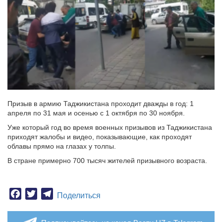
Призыв в армию Таджикистана проходит дважды в год: 1
апреля по 31 мая и осенью с 1 октября по 30 ноября.
Уже который год во время военных призывов из Таджикистана
приходят жалобы и видео, показывающие, как проходят
облавы прямо на глазах у толпы.
В стране примерно 700 тысяч жителей призывного возраста.
Facebook
Twitter
Telegram
Поделиться