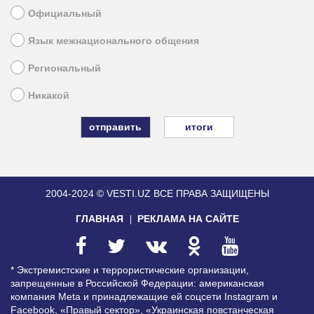
Официальный
Язык межнационального общения
Региональный
Никакой
итоги
2004-2024 © VESTI.UZ
ВСЕ ПРАВА ЗАЩИЩЕНЫ
ГЛАВНАЯ
РЕКЛАМА НА САЙТЕ
* Экстремистские и террористические организации,
запрещенные в Российской Федерации: американская
компания Meta и принадлежащие ей соцсети Instagram и
Facebook, «Правый сектор», «Украинская повстанческая