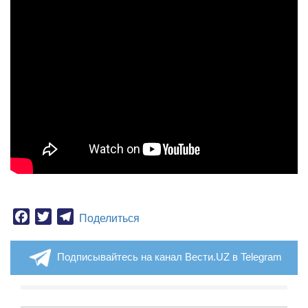
Facebook
Twitter
Telegram
Поделиться
Подписывайтесь на канал Вести.UZ в Telegram