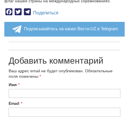
флаг нашей страны на международных соревнованиях.
Facebook
Twitter
Telegram
Поделиться
Подписывайтесь на канал Вести.UZ в Telegram
Добавить комментарий
Ваш адрес email не будет опубликован.
Обязательные
поля помечены
*
Имя
*
Email
*