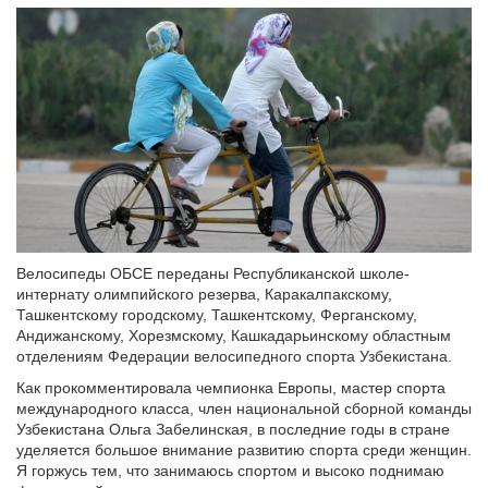
Велосипеды ОБСЕ переданы Республиканской школе-
интернату олимпийского резерва, Каракалпакскому,
Ташкентскому городскому, Ташкентскому, Ферганскому,
Андижанскому, Хорезмскому, Кашкадарьинскому областным
отделениям Федерации велосипедного спорта Узбекистана.
Как прокомментировала чемпионка Европы, мастер спорта
международного класса, член национальной сборной команды
Узбекистана Ольга Забелинская, в последние годы в стране
уделяется большое внимание развитию спорта среди женщин.
Я горжусь тем, что занимаюсь спортом и высоко поднимаю