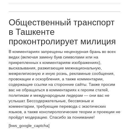
Общественный транспорт
в Ташкенте
проконтролирует милиция
В комментариях запрещены нецензурная брань во всех
видах (включая замену букв символами или на
прикрепленных к комментариям изображениях),
высказывания, разжигающие межнациональную,
межрелигиозную и иную рознь, рекламные сообщения,
провокации и оскорбления, а также комментарии,
содержащие ссылки на сторонние сайты. Также просим
вас не обращаться в комментариях к героям статей,
политикам и международным лидерам — они вас не
услышат. Бессодержательные, бессвязные и
комментарии, требующие перевода с экзотических
языков, а также конспирологические теории и проекции не
пройдут модерацию. Спасибо за понимание!
[bws_google_captcha]