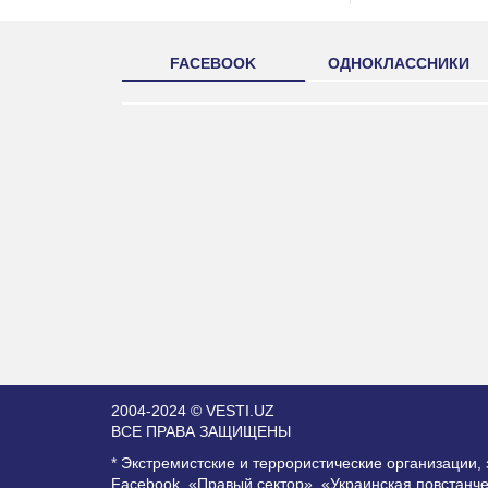
FACEBOOK
ОДНОКЛАССНИКИ
2004-2024 © VESTI.UZ
ВСЕ ПРАВА ЗАЩИЩЕНЫ
* Экстремистские и террористические организации
Facebook, «Правый сектор», «Украинская повстанч