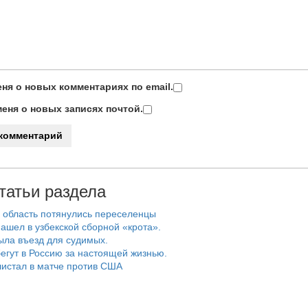
ня о новых комментариях по email.
еня о новых записях почтой.
татьи раздела
 область потянулись переселенцы
ашел в узбекской сборной «крота».
ыла въезд для судимых.
егут в Россию за настоящей жизнью.
истал в матче против США