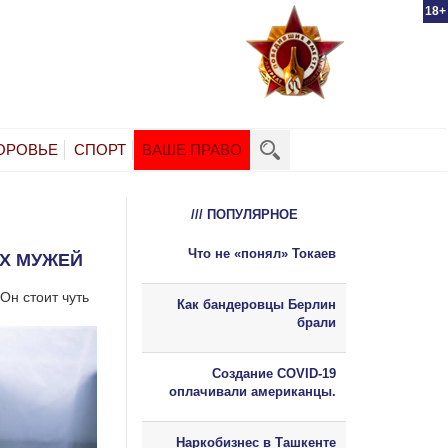
18+
ОРОВЬЕ
СПОРТ
ВАШЕ ПРАВО
/// ПОПУЛЯРНОЕ
Что не «понял» Токаев
Х МУЖЕЙ
Он стоит чуть
Как бандеровцы Берлин
брали
Создание COVID-19
оплачивали американцы.
Наркобизнес в Ташкенте