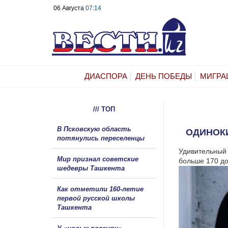
06 Августа
07:14
ДИАСПОРА
ДЕНЬ ПОБЕДЫ
МИГРА
/// ТОП
В Псковскую область
ОДИНОК
потянулись переселенцы
Удивительный 
Мир признал советские
больше 170 до
шедевры Ташкента
Как отметили 160-летие
первой русской школы
Ташкента