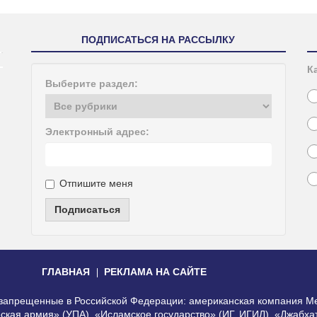
ПОДПИСАТЬСЯ НА РАССЫЛКУ
К
Выберите раздел:
Электронный адрес:
Отпишите меня
Подписаться
ГЛАВНАЯ
РЕКЛАМА НА САЙТЕ
, запрещенные в Российской Федерации: американская компания Me
еская армия» (УПА), «Исламское государство» (ИГ, ИГИЛ), «Джабх