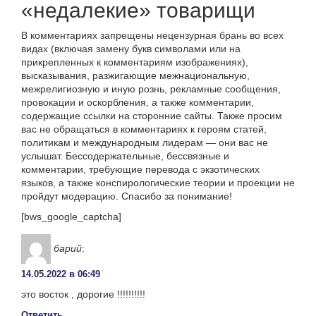
«недалекие» товарищи
В комментариях запрещены нецензурная брань во всех
видах (включая замену букв символами или на
прикрепленных к комментариям изображениях),
высказывания, разжигающие межнациональную,
межрелигиозную и иную рознь, рекламные сообщения,
провокации и оскорбления, а также комментарии,
содержащие ссылки на сторонние сайты. Также просим
вас не обращаться в комментариях к героям статей,
политикам и международным лидерам — они вас не
услышат. Бессодержательные, бессвязные и
комментарии, требующие перевода с экзотических
языков, а также конспирологические теории и проекции не
пройдут модерацию. Спасибо за понимание!
[bws_google_captcha]
барий
:
14.05.2022 в 06:49
это восток , дорогие !!!!!!!!!!
Ответить