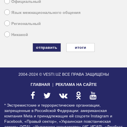
Официальный
Язык межнационального общения
Региональный
Никакой
итоги
2004-2024 © VESTI.UZ
ВСЕ ПРАВА ЗАЩИЩЕНЫ
ГЛАВНАЯ
РЕКЛАМА НА САЙТЕ
* Экстремистские и террористические организации,
запрещенные в Российской Федерации: американская
компания Meta и принадлежащие ей соцсети Instagram и
Facebook, «Правый сектор», «Украинская повстанческая
армия» (УПА), «Исламское государство» (ИГ, ИГИЛ), «Джабхат