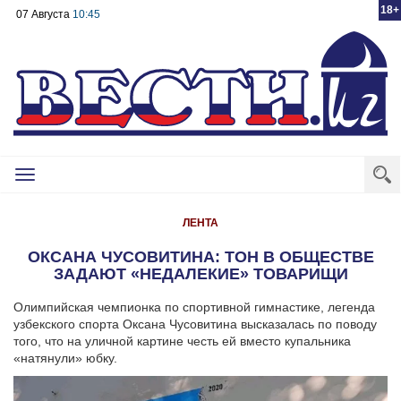
18+
07 Августа
10:45
Toggle
navigation
ЛЕНТА
ОКСАНА ЧУСОВИТИНА: ТОН В ОБЩЕСТВЕ
ЗАДАЮТ «НЕДАЛЕКИЕ» ТОВАРИЩИ
Олимпийская чемпионка по спортивной гимнастике, легенда
узбекского спорта Оксана Чусовитина высказалась по поводу
того, что на уличной картине честь ей вместо купальника
«натянули» юбку.