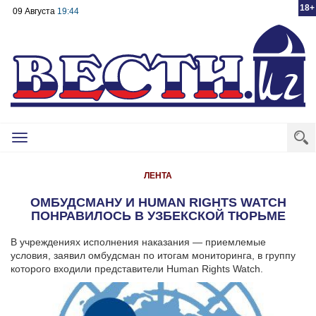
18+
09 Августа
19:44
Toggle
navigation
ЛЕНТА
ОМБУДСМАНУ И HUMAN RIGHTS WATCH
ПОНРАВИЛОСЬ В УЗБЕКСКОЙ ТЮРЬМЕ
В учреждениях исполнения наказания — приемлемые
условия, заявил омбудсман по итогам мониторинга, в группу
которого входили представители Human Rights Watch.