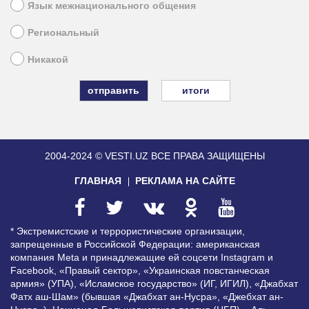
Язык межнационального общения
Региональный
Никакой
итоги
2004-2024 © VESTI.UZ
ВСЕ ПРАВА ЗАЩИЩЕНЫ
ГЛАВНАЯ
РЕКЛАМА НА САЙТЕ
* Экстремистские и террористические организации,
запрещенные в Российской Федерации: американская
компания Meta и принадлежащие ей соцсети Instagram и
Facebook, «Правый сектор», «Украинская повстанческая
армия» (УПА), «Исламское государство» (ИГ, ИГИЛ), «Джабхат
Фатх аш-Шам» (бывшая «Джабхат ан-Нусра», «Джебхат ан-