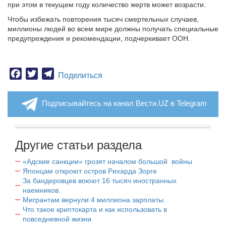
при этом в текущем году количество жертв может возрасти.
Чтобы избежать повторения тысяч смертельных случаев,
миллионы людей во всем мире должны получать специальные
предупреждения и рекомендации, подчеркивает ООН.
Facebook
Twitter
Telegram
Поделиться
Подписывайтесь на канал Вести.UZ в Telegram
Другие статьи раздела
«Адские санкции» грозят началом большой войны
Японцам откроют остров Рихарда Зорге
За бандеровцев воюют 16 тысяч иностранных
наемников.
Мигрантам вернули 4 миллиона зарплаты.
Что такое криптокарта и как использовать в
повседневной жизни