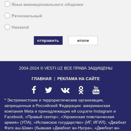
Язык межнационального общения
Региональный
Никакой
итоги
2004-2024 © VESTI.UZ
ВСЕ ПРАВА ЗАЩИЩЕНЫ
ГЛАВНАЯ
РЕКЛАМА НА САЙТЕ
* Экстремистские и террористические организации,
запрещенные в Российской Федерации: американская
компания Meta и принадлежащие ей соцсети Instagram и
Facebook, «Правый сектор», «Украинская повстанческая
армия» (УПА), «Исламское государство» (ИГ, ИГИЛ), «Джабхат
Фатх аш-Шам» (бывшая «Джабхат ан-Нусра», «Джебхат ан-