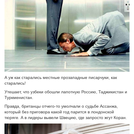
А уж как старались местные прозападные писарчуки, как
старались!
Утешает, что узбеки обошли лапотную Россию, Таджикистан и
Туркменистан.
Правда, британцы отчего-то умолчали о судьбе Ассанжа,
который без приговора какой год парится в лондонской
тюряге. А в лидеры вывели Швецию, где запросто жгут Коран.