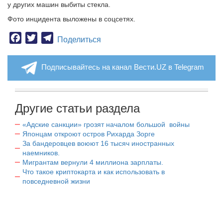
у других машин выбиты стекла.
Фото инцидента выложены в соцсетях.
Facebook
Twitter
Telegram
Поделиться
Подписывайтесь на канал Вести.UZ в Telegram
Другие статьи раздела
«Адские санкции» грозят началом большой войны
Японцам откроют остров Рихарда Зорге
За бандеровцев воюют 16 тысяч иностранных
наемников.
Мигрантам вернули 4 миллиона зарплаты.
Что такое криптокарта и как использовать в
повседневной жизни