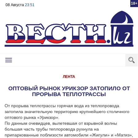
18+
08 Августа
23:51
Toggle
navigation
ЛЕНТА
ОПТОВЫЙ РЫНОК УРИКЗОР ЗАТОПИЛО ОТ
ПРОРЫВА ТЕПЛОТРАССЫ
От прорыва теплотрассы горячая вода из теплопровода
затопила значительную территорию крупнейшего столичного
оптового рынка «Урикзор».
По данным очевидцев, вылетевшая от взрывной волны
большая часть трубы теплоровода рухнула на
припаркованные поблизости автомобили «Жигули» и «Матиз»,