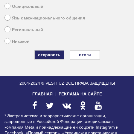
Официальный
Язык межнационального общения
Региональный
Никакой
итоги
2004-2024 © VESTI.UZ
ВСЕ ПРАВА ЗАЩИЩЕНЫ
ГЛАВНАЯ
РЕКЛАМА НА САЙТЕ
* Экстремистские и террористические организации,
запрещенные в Российской Федерации: американская
компания Meta и принадлежащие ей соцсети Instagram и
Facebook, «Правый сектор», «Украинская повстанческая