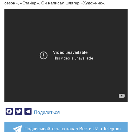
сезон», «Стайер». Он написал шлягер «Художник».
Facebook
Twitter
Telegram
Поделиться
Подписывайтесь на канал Вести.UZ в Telegram