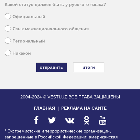
Какой статус должен быть у русского языка?
Официальный
Язык межнационального общения
Региональный
Никакой
итоги
2004-2024 © VESTI.UZ
ВСЕ ПРАВА ЗАЩИЩЕНЫ
ГЛАВНАЯ
РЕКЛАМА НА САЙТЕ
* Экстремистские и террористические организации,
запрещенные в Российской Федерации: американская