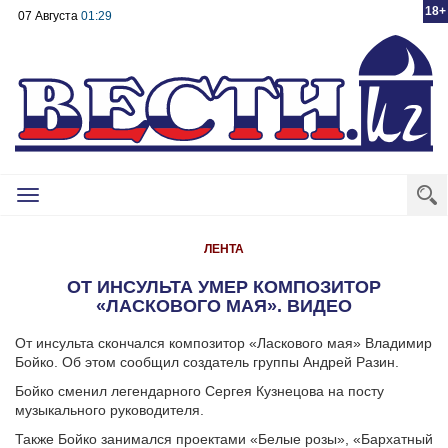
18+
07 Августа
01:29
Toggle
navigation
ЛЕНТА
ОТ ИНСУЛЬТА УМЕР КОМПОЗИТОР
«ЛАСКОВОГО МАЯ». ВИДЕО
От инсульта скончался композитор «Ласкового мая» Владимир
Бойко. Об этом сообщил создатель группы Андрей Разин.
Бойко сменил легендарного Сергея Кузнецова на посту
музыкального руководителя.
Также Бойко занимался проектами «Белые розы», «Бархатный