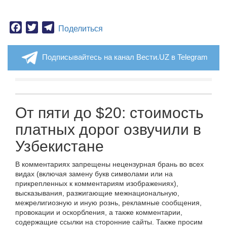
Facebook
Twitter
Telegram
Поделиться
Подписывайтесь на канал Вести.UZ в Telegram
От пяти до $20: стоимость
платных дорог озвучили в
Узбекистане
В комментариях запрещены нецензурная брань во всех
видах (включая замену букв символами или на
прикрепленных к комментариям изображениях),
высказывания, разжигающие межнациональную,
межрелигиозную и иную рознь, рекламные сообщения,
провокации и оскорбления, а также комментарии,
содержащие ссылки на сторонние сайты. Также просим