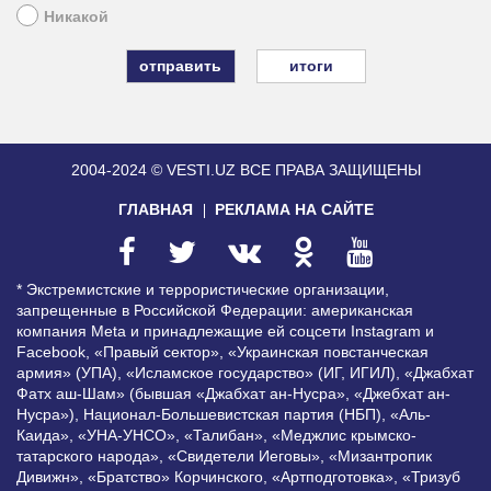
Никакой
итоги
2004-2024 © VESTI.UZ
ВСЕ ПРАВА ЗАЩИЩЕНЫ
ГЛАВНАЯ
РЕКЛАМА НА САЙТЕ
* Экстремистские и террористические организации,
запрещенные в Российской Федерации: американская
компания Meta и принадлежащие ей соцсети Instagram и
Facebook, «Правый сектор», «Украинская повстанческая
армия» (УПА), «Исламское государство» (ИГ, ИГИЛ), «Джабхат
Фатх аш-Шам» (бывшая «Джабхат ан-Нусра», «Джебхат ан-
Нусра»), Национал-Большевистская партия (НБП), «Аль-
Каида», «УНА-УНСО», «Талибан», «Меджлис крымско-
татарского народа», «Свидетели Иеговы», «Мизантропик
Дивижн», «Братство» Корчинского, «Артподготовка», «Тризуб