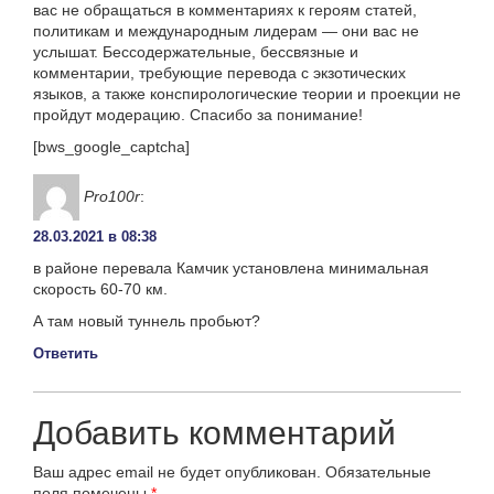
вас не обращаться в комментариях к героям статей,
политикам и международным лидерам — они вас не
услышат. Бессодержательные, бессвязные и
комментарии, требующие перевода с экзотических
языков, а также конспирологические теории и проекции не
пройдут модерацию. Спасибо за понимание!
[bws_google_captcha]
Pro100r
:
28.03.2021 в 08:38
в районе перевала Камчик установлена минимальная
скорость 60-70 км.
А там новый туннель пробьют?
Ответить
Добавить комментарий
Ваш адрес email не будет опубликован.
Обязательные
поля помечены
*