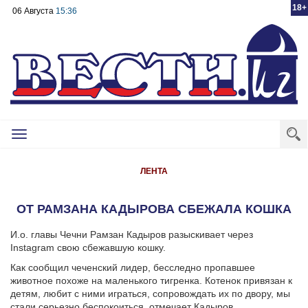
18+
06 Августа
15:36
Toggle
navigation
ЛЕНТА
ОТ РАМЗАНА КАДЫРОВА СБЕЖАЛА КОШКА
И.о. главы Чечни Рамзан Кадыров разыскивает через
Instagram свою сбежавшую кошку.
Как сообщил чеченский лидер, бесследно пропавшее
животное похоже на маленького тигренка. Котенок привязан к
детям, любит с ними играться, сопровождать их по двору, мы
стали серьезно беспокоиться, отмечает Кадыров.