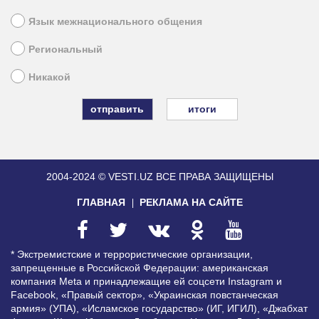
Язык межнационального общения
Региональный
Никакой
итоги
2004-2024 © VESTI.UZ
ВСЕ ПРАВА ЗАЩИЩЕНЫ
ГЛАВНАЯ
РЕКЛАМА НА САЙТЕ
* Экстремистские и террористические организации,
запрещенные в Российской Федерации: американская
компания Meta и принадлежащие ей соцсети Instagram и
Facebook, «Правый сектор», «Украинская повстанческая
армия» (УПА), «Исламское государство» (ИГ, ИГИЛ), «Джабхат