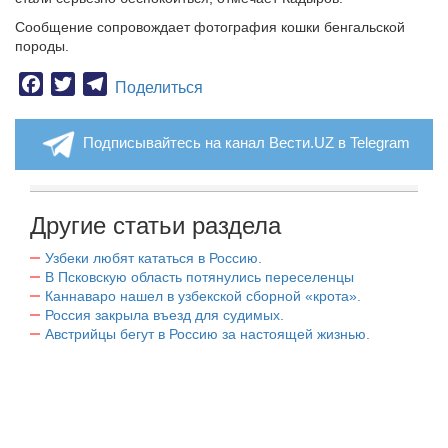
Сообщение сопровождает фотография кошки бенгальской
породы.
Facebook
Twitter
Telegram
Поделиться
Подписывайтесь на канал Вести.UZ в Telegram
Другие статьи раздела
Узбеки любят кататься в Россию.
В Псковскую область потянулись переселенцы
Каннаваро нашел в узбекской сборной «крота».
Россия закрыла въезд для судимых.
Австрийцы бегут в Россию за настоящей жизнью.