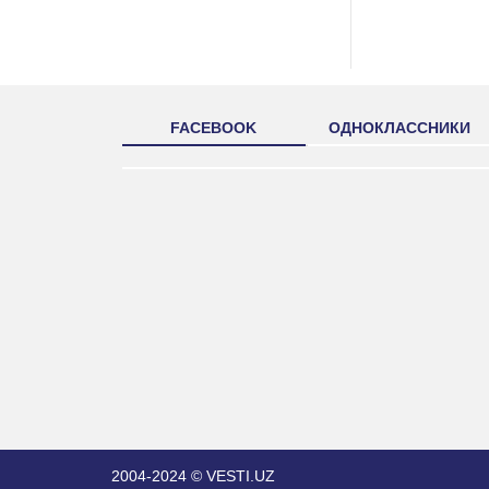
FACEBOOK
ОДНОКЛАССНИКИ
2004-2024 © VESTI.UZ