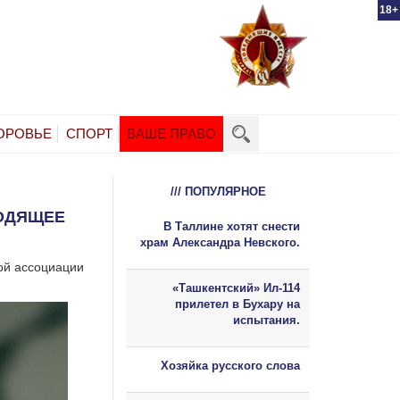
18+
ОРОВЬЕ
СПОРТ
ВАШЕ ПРАВО
/// ПОПУЛЯРНОЕ
ОДЯЩЕЕ
В Таллине хотят снести
храм Александра Невского.
ой ассоциации
«Ташкентский» Ил-114
прилетел в Бухару на
испытания.
Хозяйка русского слова