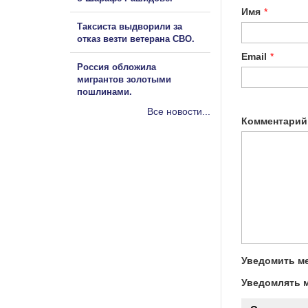
Имя
*
Таксиста выдворили за
отказ везти ветерана СВО.
Email
*
Россия обложила
мигрантов золотыми
пошлинами.
Все новости...
Комментарий
Уведомить ме
Уведомлять м