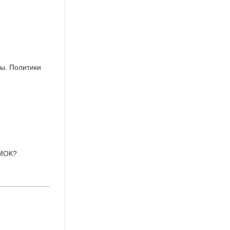
ы. Политики
 МОК?