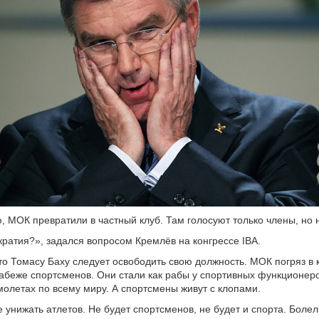
, МОК превратили в частный клуб. Там голосуют только члены, но 
ратия?», задался вопросом Кремлёв на конгрессе IBA.
то Томасу Баху следует освободить свою должность. МОК погряз в 
рабеже спортсменов. Они стали как рабы у спортивных функционер
молетах по всему миру. А спортсмены живут с клопами.
 унижать атлетов. Не будет спортсменов, не будет и спорта. Боле