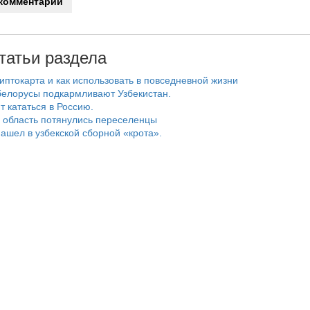
татьи раздела
риптокарта и как использовать в повседневной жизни
белорусы подкармливают Узбекистан.
т кататься в Россию.
 область потянулись переселенцы
ашел в узбекской сборной «крота».