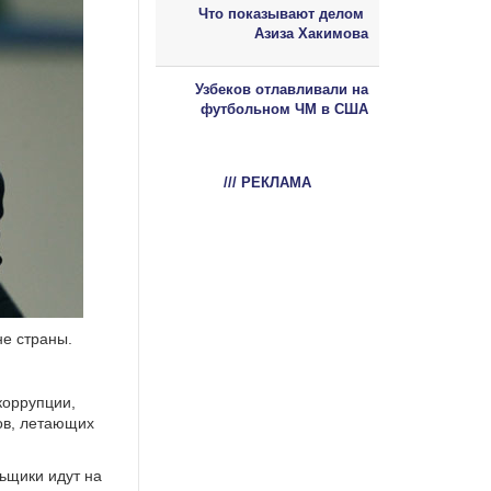
Что показывают делом
Азиза Хакимова
Узбеков отлавливали на
футбольном ЧМ в США
/// РЕКЛАМА
не страны.
коррупции,
ов, летающих
льщики идут на