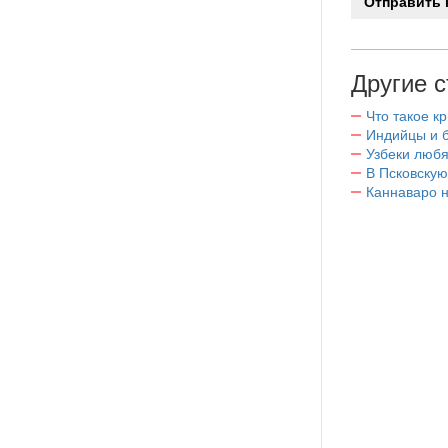
Другие с
Что такое к
Индийцы и 
Узбеки любя
В Псковскую
Каннаваро н