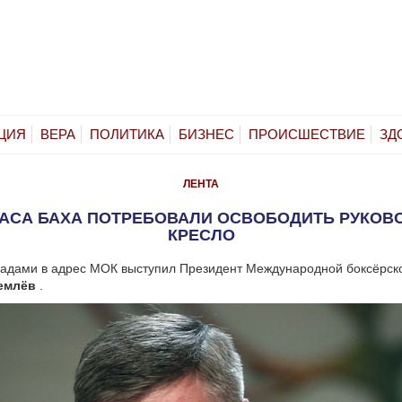
ЦИЯ
ВЕРА
ПОЛИТИКА
БИЗНЕС
ПРОИСШЕСТВИЕ
ЗД
ЛЕНТА
МАСА БАХА ПОТРЕБОВАЛИ ОСВОБОДИТЬ РУКОВ
КРЕСЛО
падами в адрес МОК выступил Президент Международной боксёрск
емлёв
.