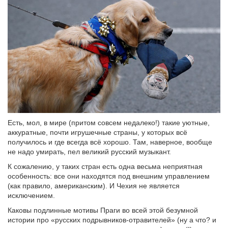
Есть, мол, в мире (притом совсем недалеко!) такие уютные,
аккуратные, почти игрушечные страны, у которых всё
получилось и где всегда всё хорошо. Там, наверное, вообще
не надо умирать, пел великий русский музыкант.
К сожалению, у таких стран есть одна весьма неприятная
особенность: все они находятся под внешним управлением
(как правило, американским). И Чехия не является
исключением.
Каковы подлинные мотивы Праги во всей этой безумной
истории про «русских подрывников-отравителей» (ну а что? и