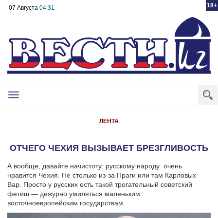
18+
07 Августа
04:31
Toggle
navigation
ЛЕНТА
ОТЧЕГО ЧЕХИЯ ВЫЗЫВАЕТ БРЕЗГЛИВОСТЬ
А вообще, давайте начистоту: русскому народу очень
нравится Чехия. Не столько из-за Праги или там Карловых
Вар. Просто у русских есть такой трогательный советский
фетиш — дежурно умиляться маленьким
восточноевропейским государствам.