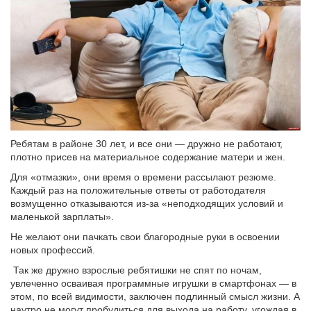
Ребятам в районе 30 лет, и все они — дружно не работают,
плотно присев на материальное содержание матери и жен.
Для «отмазки», они время о времени рассылают резюме.
Каждый раз на положительные ответы от работодателя
возмущенно отказываются из-за «неподходящих условий и
маленькой зарплаты».
Не желают они пачкать свои благородные руки в освоении
новых профессий.
Так же дружно взрослые ребятишки не спят по ночам,
увлеченно осваивая программные игрушки в смартфонах — в
этом, по всей видимости, заключен подлинный смысл жизни. А
наутро не могут пробудиться для выхода на работу, угождая в