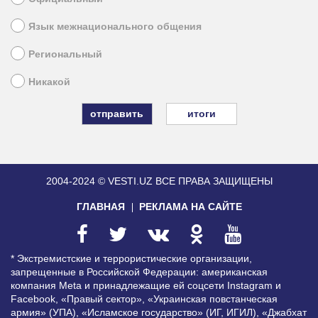
Язык межнационального общения
Региональный
Никакой
итоги
2004-2024 © VESTI.UZ
ВСЕ ПРАВА ЗАЩИЩЕНЫ
ГЛАВНАЯ
РЕКЛАМА НА САЙТЕ
* Экстремистские и террористические организации,
запрещенные в Российской Федерации: американская
компания Meta и принадлежащие ей соцсети Instagram и
Facebook, «Правый сектор», «Украинская повстанческая
армия» (УПА), «Исламское государство» (ИГ, ИГИЛ), «Джабхат