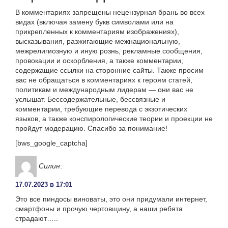
В комментариях запрещены нецензурная брань во всех
видах (включая замену букв символами или на
прикрепленных к комментариям изображениях),
высказывания, разжигающие межнациональную,
межрелигиозную и иную рознь, рекламные сообщения,
провокации и оскорбления, а также комментарии,
содержащие ссылки на сторонние сайты. Также просим
вас не обращаться в комментариях к героям статей,
политикам и международным лидерам — они вас не
услышат. Бессодержательные, бессвязные и
комментарии, требующие перевода с экзотических
языков, а также конспирологические теории и проекции не
пройдут модерацию. Спасибо за понимание!
[bws_google_captcha]
Силин
:
17.07.2023 в 17:01
Это все пиндосы виноваты, это они придумали интернет,
смартфоны и прочую чертовщину, а наши ребята
страдают…..