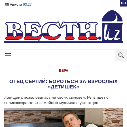
18+
08 Августа
03:27
Toggle
navigation
ВЕРА
ОТЕЦ СЕРГИЙ: БОРОТЬСЯ ЗА ВЗРОСЛЫХ
«ДЕТИШЕК»
Женщина пожаловалась на своих сыновей. Речь идет о
великовозрастных семейных мужчинах, уже отцов.