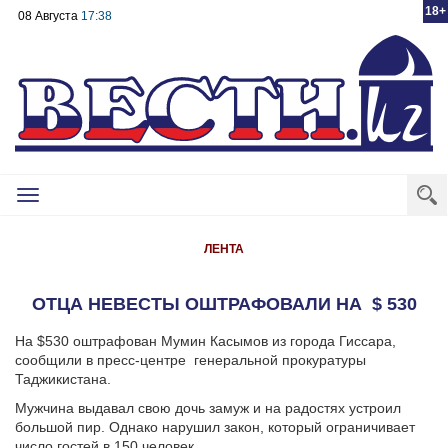
18+
08 Августа
17:38
Toggle
navigation
ЛЕНТА
ОТЦА НЕВЕСТЫ ОШТРАФОВАЛИ НА $ 530
На $530 оштрафован Мумин Касымов из города Гиссара,
сообщили в пресс-центре генеральной прокуратуры
Таджикистана.
Мужчина выдавал свою дочь замуж и на радостях устроил
большой пир. Однако нарушил закон, который ограничивает
число гостей в 150 человек.