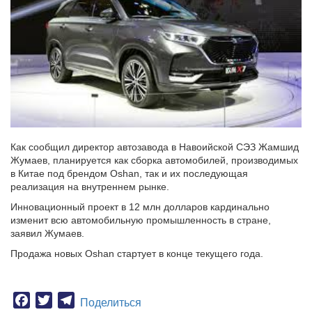
Как сообщил директор автозавода в Навоийской СЭЗ Жамшид
Жумаев, планируется как сборка автомобилей, производимых
в Китае под брендом Oshan, так и их последующая
реализация на внутреннем рынке.
Инновационный проект в 12 млн долларов кардинально
изменит всю автомобильную промышленность в стране,
заявил Жумаев.
Продажа новых Oshan стартует в конце текущего года.
Facebook
Twitter
Telegram
Поделиться