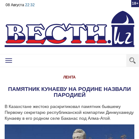
18+
08 Августа
22:32
Toggle
navigation
ЛЕНТА
ПАМЯТНИК КУНАЕВУ НА РОДИНЕ НАЗВАЛИ
ПАРОДИЕЙ
В Казахстане жестоко раскритиковал памятник бывшему
Первому секретарю республиканской компартии Динмухамеду
Кунаеву в его родном селе Баканас под Алма-Атой.