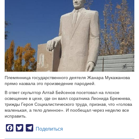
Племянница государственного деятеля Жанара Мукажанова
прямо назвала это произведение пародией.
В ответ скульптор Алтай Бейсенов посетовал на плохое
освещение в цехе, где он ваял соратника Леонида Брежнева,
трижды Героя Социалистического труда, признав, что «голова
маленькая, а тело длинное». И пообещал через неделю все
исправить.
Facebook
Twitter
Telegram
Поделиться