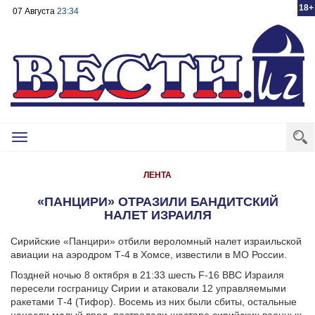
18+
07 Августа
23:34
Toggle
navigation
ЛЕНТА
«ПАНЦИРИ» ОТРАЗИЛИ БАНДИТСКИЙ
НАЛЕТ ИЗРАИЛЯ
Сирийские «Панцири» отбили вероломный налет израильской
авиации на аэродром Т-4 в Хомсе, известили в МО России.
Поздней ночью 8 октября в 21:33 шесть F-16 ВВС Израиля
пересели госграницу Сирии и атаковали 12 управляемыми
ракетами Т-4 (Тифор). Восемь из них были сбиты, остальные