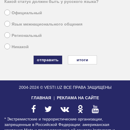
Какой статус должен быть у русского языка?
Официальный
Язык межнационального общения
Региональный
Никакой
итоги
2004-2024 © VESTI.UZ
ВСЕ ПРАВА ЗАЩИЩЕНЫ
ГЛАВНАЯ
РЕКЛАМА НА САЙТЕ
* Экстремистские и террористические организации,
запрещенные в Российской Федерации: американская
компания Meta и принадлежащие ей соцсети Instagram и