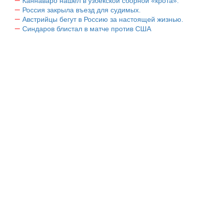
Каннаваро нашел в узбекской сборной «крота».
Россия закрыла въезд для судимых.
Австрийцы бегут в Россию за настоящей жизнью.
Синдаров блистал в матче против США